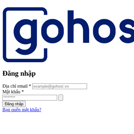
Đăng nhập
Địa chỉ email
*
Mật khẩu
*
Đăng nhập
Bạn quên mật khẩu?