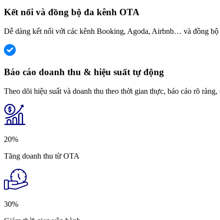
Kết nối và đồng bộ đa kênh OTA
Dễ dàng kết nối với các kênh Booking, Agoda, Airbnb… và đồng bộ gi
Báo cáo doanh thu & hiệu suất tự động
Theo dõi hiệu suất và doanh thu theo thời gian thực, báo cáo rõ ràng, 
20%
Tăng doanh thu từ OTA
30%