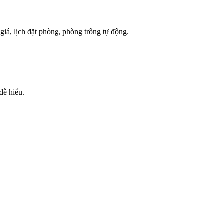
á, lịch đặt phòng, phòng trống tự động.
dễ hiểu.